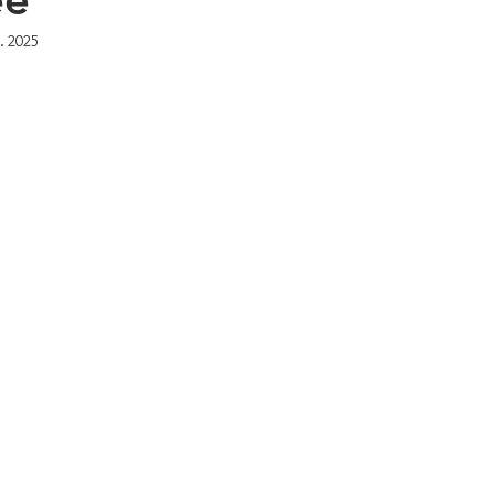
. 2025
ur 5.