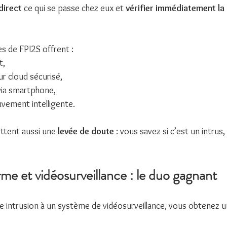
direct
 ce qui se passe chez eux et 
vérifier immédiatement la
 de FPI2S offrent :
t,
r cloud sécurisé,
via smartphone,
vement intelligente.
tent aussi une 
levée de doute
 : vous savez si c’est un intrus,
me et vidéosurveillance : le duo gagnant
e intrusion à un système de vidéosurveillance, vous obtenez u