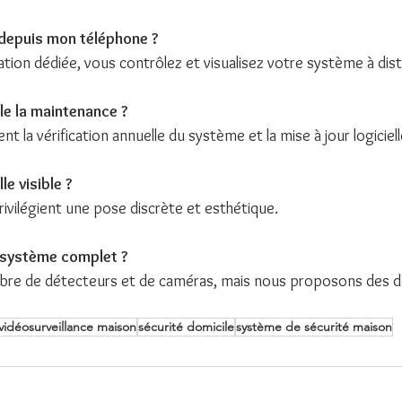
r depuis mon téléphone ?
ation dédiée, vous contrôlez et visualisez votre système à dis
le la maintenance ?
nt la vérification annuelle du système et la mise à jour logiciell
lle visible ?
ivilégient une pose discrète et esthétique.
 système complet ?
bre de détecteurs et de caméras, mais nous proposons des dev
vidéosurveillance maison
sécurité domicile
système de sécurité maison