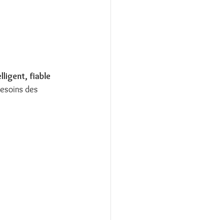
elligent, fiable 
besoins des 