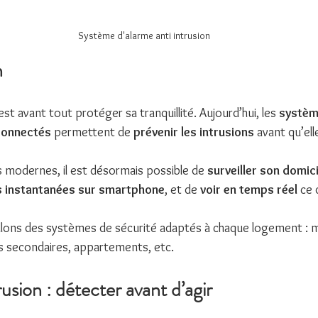
Système d'alarme anti intrusion 
n
st avant tout protéger sa tranquillité. Aujourd’hui, les 
systèm
 connectés
 permettent de 
prévenir les intrusions
 avant qu’el
 modernes, il est désormais possible de 
surveiller son domic
s instantanées sur smartphone
, et de 
voir en temps réel
 ce 
allons des systèmes de sécurité adaptés à chaque logement : 
es secondaires, appartements, etc.
rusion : détecter avant d’agir