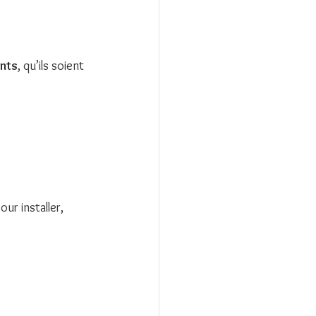
ants
, qu’ils soient 
our installer, 