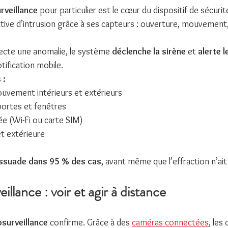
rveillance
 pour particulier est le cœur du dispositif de sécuri
tive d’intrusion grâce à ses capteurs : ouverture, mouvement, 
ecte une anomalie, le système 
déclenche la sirène
 et 
alerte l
otification mobile.
 :
uvement intérieurs et extérieurs
ortes et fenêtres
e (Wi-Fi ou carte SIM)
et extérieure
ssuade dans 95 % des cas
, avant même que l’effraction n’ait 
illance : voir et agir à distance
osurveillance
 confirme. Grâce à des 
caméras connectées
, les