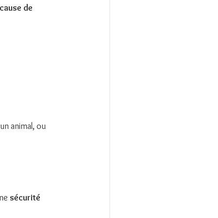
 cause de 
 un animal, ou 
ne 
sécurité 