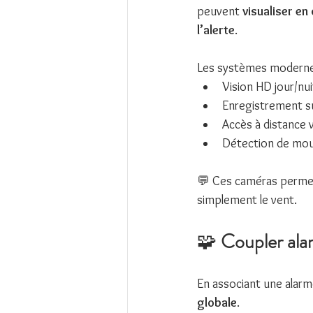
peuvent 
visualiser en 
l’alerte
.
Les systèmes modernes
Vision HD jour/nui
Enregistrement su
Accès à distance 
Détection de mou
💬 Ces caméras permet
simplement le vent.
🧩 
Coupler alar
En associant une alarm
globale
.