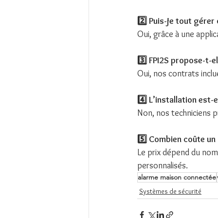
2️⃣ Puis-je tout gére
Oui, grâce à une applic
3️⃣ FPI2S propose-t-el
Oui, nos contrats inclue
4️⃣ L’installation est-e
Non, nos techniciens pr
5️⃣ Combien coûte un
Le prix dépend du nom
personnalisés.
alarme maison connectée
Systèmes de sécurité