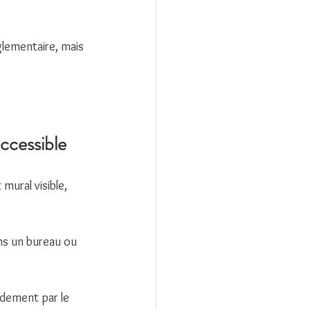
glementaire, mais 
accessible
mural visible, 
ns un bureau ou 
idement par le 