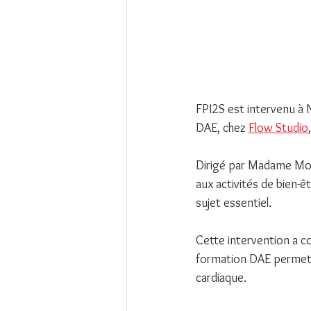
FPI2S est intervenu à N
DAE, chez 
Flow Studio
Dirigé par Madame Morg
aux activités de bien-ê
sujet essentiel.
Cette intervention a com
formation DAE permetta
cardiaque.