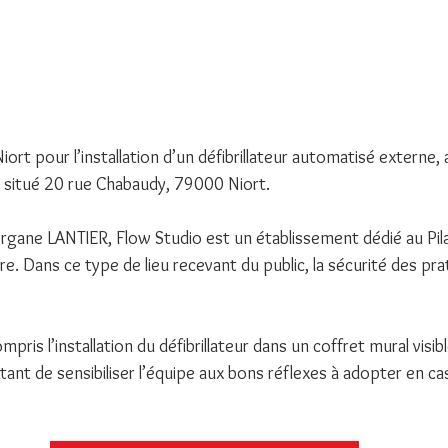
iort pour l’installation d’un défibrillateur automatisé externe, 
, situé 20 rue Chabaudy, 79000 Niort.
ane LANTIER, Flow Studio est un établissement dédié au Pila
tre. Dans ce type de lieu recevant du public, la sécurité des pra
pris l’installation du défibrillateur dans un coffret mural visibl
nt de sensibiliser l’équipe aux bons réflexes à adopter en ca