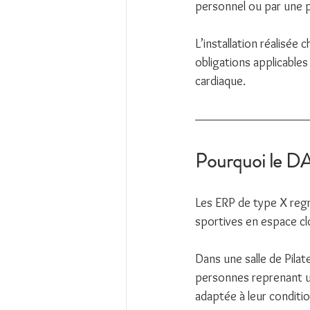
personnel ou par une 
L’installation réalisée
obligations applicables
cardiaque.
Pourquoi le DA
Les ERP de type X reg
sportives en espace cl
Dans une salle de Pilat
personnes reprenant un
adaptée à leur conditi