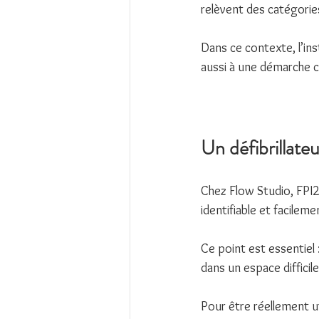
relèvent des catégories
Dans ce contexte, l’in
aussi à une démarche c
Un défibrillate
Chez Flow Studio, FPI2S
identifiable et facileme
Ce point est essentiel
dans un espace difficile
Pour être réellement ut