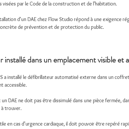
 visées par le Code de la construction et de l’habitation.
stallation d’un DAE chez Flow Studio répond à une exigence ré
oncrète de prévention et de protection du public.
ur installé dans un emplacement visible et 
 a installé le défibrillateur automatisé externe dans un coffret 
nt accessible.
 : un DAE ne doit pas être dissimulé dans une pièce fermée, da
 à trouver.
ile en cas d’urgence cardiaque, il doit pouvoir être repéré rap