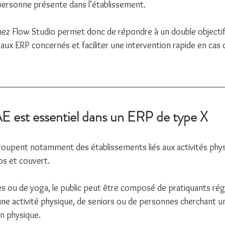
personne présente dans l’établissement.
 chez Flow Studio permet donc de répondre à un double objectif 
 aux ERP concernés et faciliter une intervention rapide en cas 
E est essentiel dans un ERP de type X
roupent notamment des établissements liés aux activités phys
os et couvert.
es ou de yoga, le public peut être composé de pratiquants régu
e activité physique, de seniors ou de personnes cherchant un
on physique.