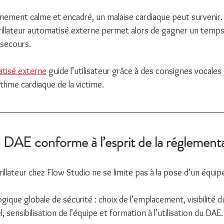
ement calme et encadré, un malaise cardiaque peut survenir.
rillateur automatisé externe permet alors de gagner un temps
 secours.
atisé externe
 guide l’utilisateur grâce à des consignes vocales 
hme cardiaque de la victime.
n DAE conforme à l’esprit de la réglement
ibrillateur chez Flow Studio ne se limite pas à la pose d’un équi
logique globale de sécurité : choix de l’emplacement, visibilité d
l, sensibilisation de l’équipe et formation à l’utilisation du DAE.