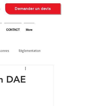
6
Demander un devis
CONTACT
More
sonnes
Règlementation
ion DAE