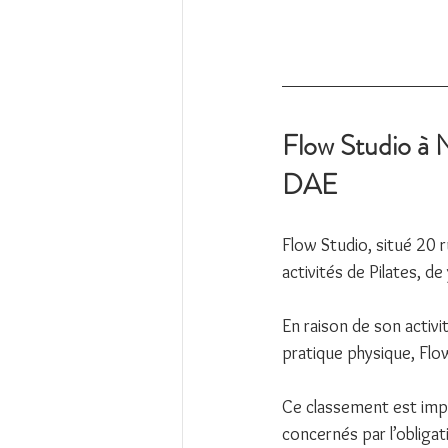
Flow Studio à N
DAE
Flow Studio, situé 20 
activités de Pilates, de
En raison de son activi
pratique physique, Flo
Ce classement est impo
concernés par l’obligat