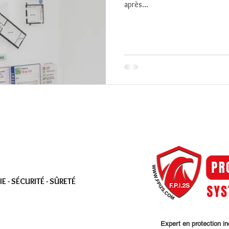
après...
 - SÉCURITÉ - SÛRETÉ
Expert en protection i