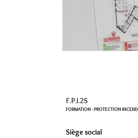
F.P.I.2S
FORMATION - PROTECTION INCENDIE
Siège social