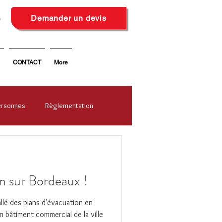
6
Demander un devis
CONTACT
More
ersonnes
Règlementation
on sur Bordeaux !
llé des plans d'évacuation en
n bâtiment commercial de la ville