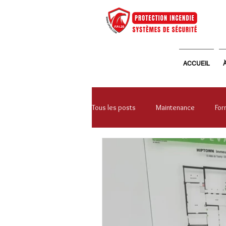
ACCUEIL
Tous les posts
Maintenance
For
Systèmes de sécurité
Vie d'en