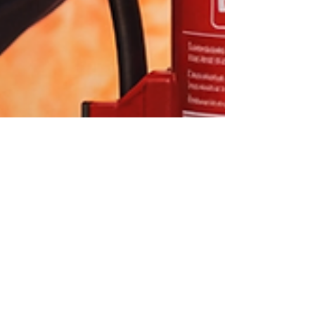
11 janv.