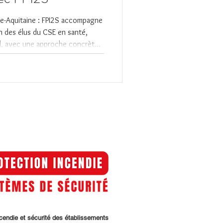
e-Aquitaine : FPI2S accompagne
on des élus du CSE en santé,
il, avec une approche concrète
n.
ncendie et sécurité des établissements