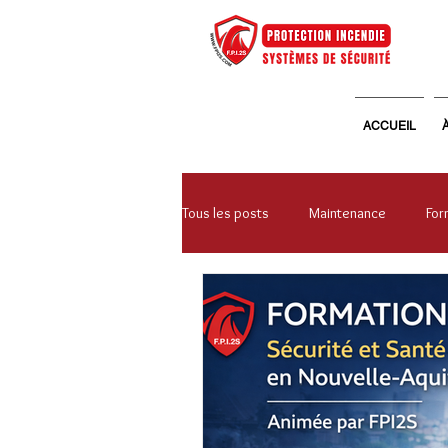
ACCUEIL
Tous les posts
Maintenance
For
Systèmes de sécurité
Vie d'en