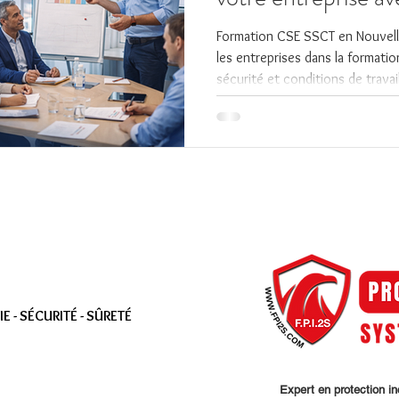
Formation CSE SSCT en Nouvell
les entreprises dans la formati
sécurité et conditions de trava
et conforme à la réglementatio
 - SÉCURITÉ - SÛRETÉ
Expert en protection i