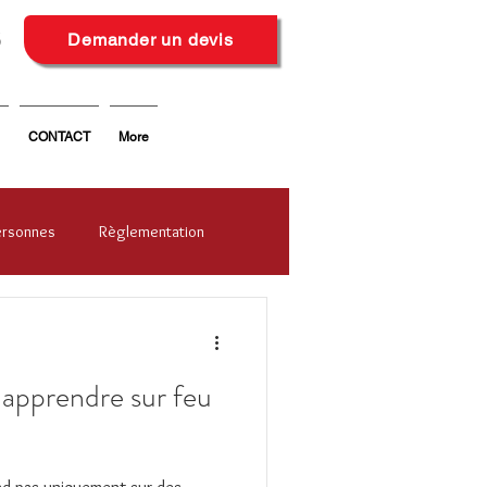
6
Demander un devis
CONTACT
More
ersonnes
Règlementation
: apprendre sur feu