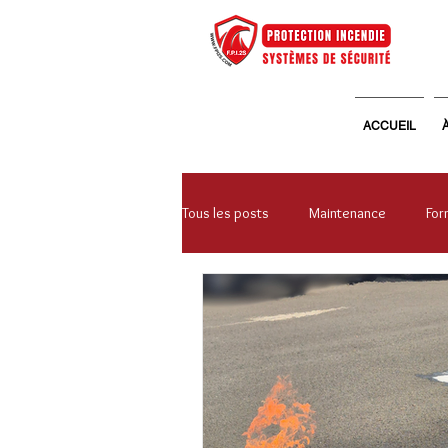
ACCUEIL
Tous les posts
Maintenance
For
Systèmes de sécurité
Vie d'en