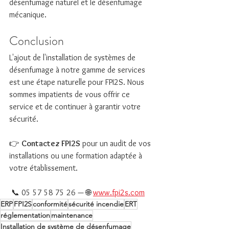
désenfumage naturel et le désenfumage 
mécanique.
Conclusion
L'ajout de l'installation de systèmes de 
désenfumage à notre gamme de services 
est une étape naturelle pour FPI2S. Nous 
sommes impatients de vous offrir ce 
service et de continuer à garantir votre 
sécurité.
👉 
Contactez FPI2S
 pour un audit de vos 
installations ou une formation adaptée à 
votre établissement.
 📞 05 57 58 75 26 — 🌐 
www.fpi2s.com
ERP
FPI2S
conformité
sécurité incendie
ERT
réglementation
maintenance
Installation de système de désenfumage