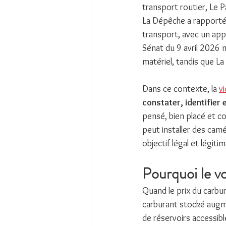
transport routier, Le P
La Dépêche a rapporté 
transport, avec un appe
Sénat du 9 avril 2026 
matériel, tandis que La
Dans ce contexte, la 
v
constater, identifier 
pensé, bien placé et c
peut installer des camé
objectif légal et légit
Pourquoi le vo
Quand le prix du carb
carburant stocké augme
de réservoirs accessibl