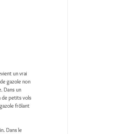
vient un vrai 
 de gazole non 
e. Dans un 
 de petits vols 
 gazole frôlant 
n. Dans le 