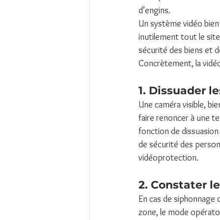
d’engins. 
Un système vidéo bien 
inutilement tout le site
sécurité des biens et d
Concrètement, la vidéos
1. Dissuader l
Une caméra visible, bi
faire renoncer à une te
fonction de dissuasion 
de sécurité des personn
vidéoprotection.
2. Constater le
En cas de siphonnage ou
zone, le mode opératoir