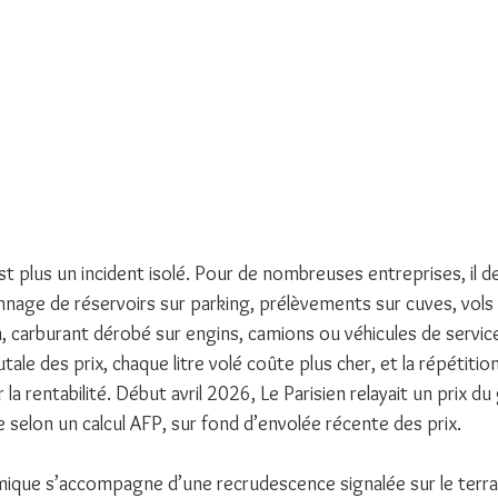
st plus un incident isolé. Pour de nombreuses entreprises, il de
nnage de réservoirs sur parking, prélèvements sur cuves, vols
n, carburant dérobé sur engins, camions ou véhicules de servic
ale des prix, chaque litre volé coûte plus cher, et la répétition
r la rentabilité. Début avril 2026, Le Parisien relayait un prix du
ce selon un calcul AFP, sur fond d’envolée récente des prix.
que s’accompagne d’une recrudescence signalée sur le terrai