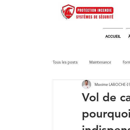
ACCUEIL
Tous les posts
Maintenance
Form
Maxime LAROCHE
19
Systèmes de sécurité
Vie d'ent
Vol de c
pourquoi
indispen