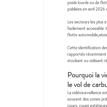
poids lourds ou de flott
publiées en avril 2026 
Les secteurs les plus 
facilement accessible :
flotte automobile,sites
Cette identification de
rapportés récemment da
stockant ou utilisant 
Pourquoi la vi
le vol de carb
La vidéosurveillance es
souvent des zones préci
cours, cuves extérieur