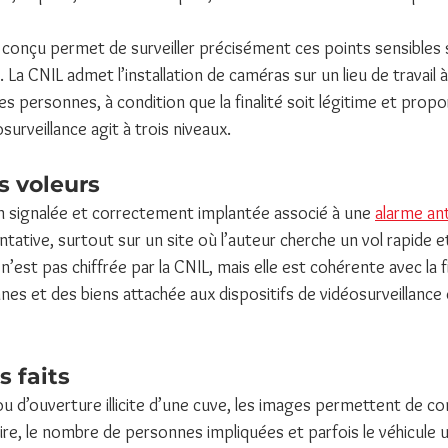
conçu permet de surveiller précisément ces points sensibles s
. La CNIL admet l’installation de caméras sur un lieu de travail à
es personnes, à condition que la finalité soit légitime et prop
urveillance agit à trois niveaux.
es voleurs
en signalée et correctement implantée associé à une 
alarme ant
ntative, surtout sur un site où l’auteur cherche un vol rapide e
n’est pas chiffrée par la CNIL, mais elle est cohérente avec la f
es et des biens attachée aux dispositifs de vidéosurveillance 
s faits
 d’ouverture illicite d’une cuve, les images permettent de conf
e, le nombre de personnes impliquées et parfois le véhicule uti