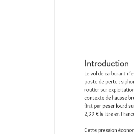
Introduction
Le vol de carburant n’e
poste de perte : sipho
routier sur exploitatio
contexte de hausse brut
finit par peser lourd su
2,39 € le litre en Fran
Cette pression économi