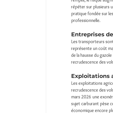
remplis, le risque aug
répéter sur plusieurs 
pratique fondée sur les
professionnelle.
Entreprises de
Les transporteurs sont 
représente un coût maje
de la hausse du gazole
recrudescence des vols 
Exploitations 
Les exploitations agrico
recrudescence des vols
mars 2026 une exonérati
sujet carburant pèse c
économique encore plu