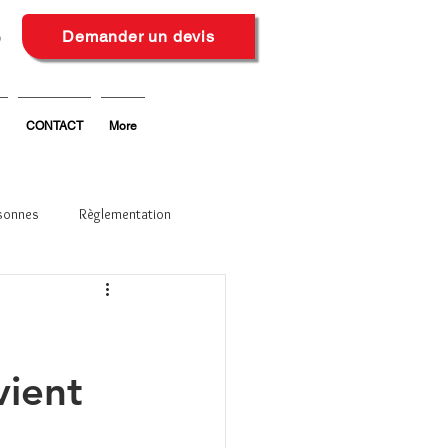
6
Demander un devis
CONTACT
More
sonnes
Règlementation
vient