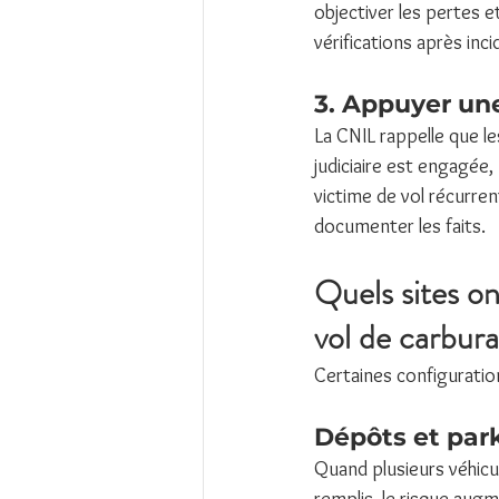
objectiver les pertes e
vérifications après inci
3. Appuyer un
La CNIL rappelle que l
judiciaire est engagée
victime de vol récurrent
documenter les faits.
Quels sites on
vol de carbura
Certaines configuratio
Dépôts et park
Quand plusieurs véhicu