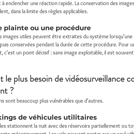
t à enclencher une réaction rapide. La conservation des images
dent, dans la limite des règles applicables.
e plainte ou une procédure
es images utiles peuvent être extraites du système lorsqu’une
, puis conservées pendant la durée de cette procédure. Pour u
, c’est un point décisif : sans image exploitable, il est souvent d
t le plus besoin de vidéosurveillance co
nt ?
ns sont beaucoup plus vulnérables que d’autres.
ings de véhicules utilitaires
les stationnent la nuit avec des réservoirs partiellement ou t