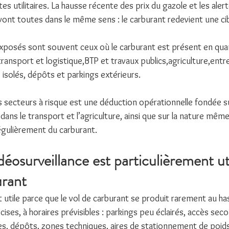
es utilitaires. La hausse récente des prix du gazole et les alert
vont toutes dans le même sens : le carburant redevient une cibl
exposés sont souvent ceux où le carburant est présent en qua
transport et logistique,BTP et travaux publics,agriculture,entr
 isolés, dépôts et parkings extérieurs.
s secteurs à risque est une déduction opérationnelle fondée su
ns le transport et l’agriculture, ainsi que sur la nature même
régulièrement du carburant.
déosurveillance est particulièrement ut
urant
t utile parce que le vol de carburant se produit rarement au hasa
ses, à horaires prévisibles : parkings peu éclairés, accès secon
es, dépôts, zones techniques, aires de stationnement de poids