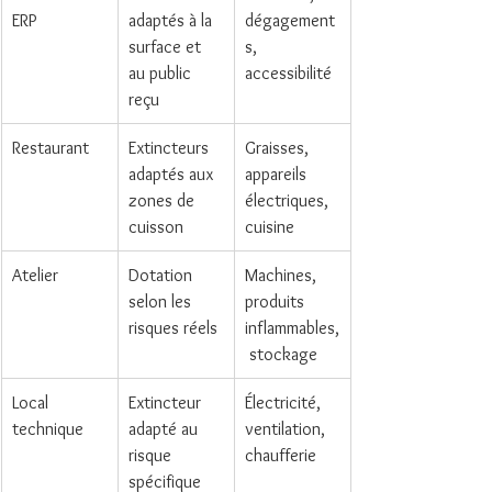
ERP
adaptés à la 
dégagement
surface et 
s, 
au public 
accessibilité
reçu
Restaurant
Extincteurs 
Graisses, 
adaptés aux 
appareils 
zones de 
électriques, 
cuisson
cuisine
Atelier
Dotation 
Machines, 
selon les 
produits 
risques réels
inflammables,
 stockage
Local 
Extincteur 
Électricité, 
technique
adapté au 
ventilation, 
risque 
chaufferie
spécifique