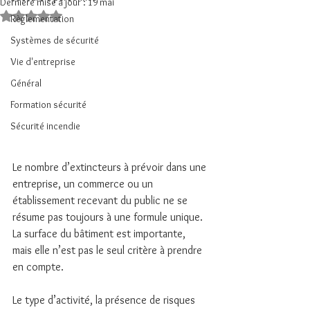
Dernière mise à jour :
19 mai
Noté NaN étoiles sur 5.
Règlementation
Systèmes de sécurité
Vie d'entreprise
Général
Formation sécurité
Sécurité incendie
Le nombre d’extincteurs à prévoir dans une 
entreprise, un commerce ou un 
établissement recevant du public ne se 
résume pas toujours à une formule unique. 
La surface du bâtiment est importante, 
mais elle n’est pas le seul critère à prendre 
en compte.
Le type d’activité, la présence de risques 