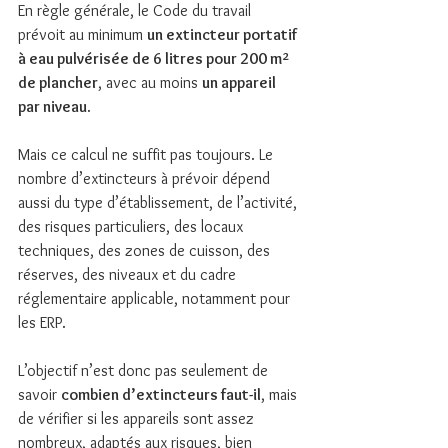
En règle générale, le Code du travail 
prévoit au minimum 
un extincteur portatif 
à eau pulvérisée de 6 litres pour 200 m² 
de plancher
, avec au moins 
un appareil 
par niveau
.
Mais ce calcul ne suffit pas toujours. Le 
nombre d’extincteurs à prévoir dépend 
aussi du type d’établissement, de l’activité, 
des risques particuliers, des locaux 
techniques, des zones de cuisson, des 
réserves, des niveaux et du cadre 
réglementaire applicable, notamment pour 
les ERP.
L’objectif n’est donc pas seulement de 
savoir 
combien d’extincteurs faut-il
, mais 
de vérifier si les appareils sont assez 
nombreux, adaptés aux risques, bien 