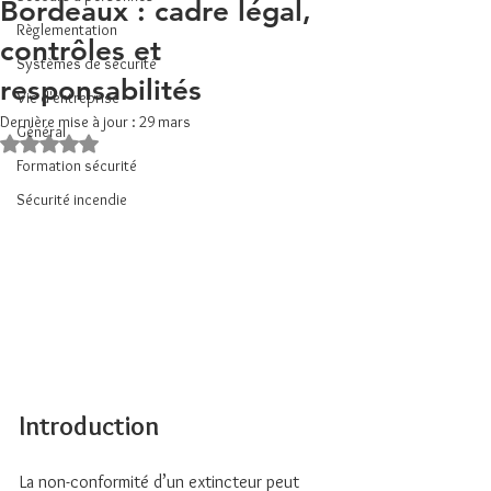
Bordeaux : cadre légal,
Règlementation
contrôles et
Systèmes de sécurité
responsabilités
Vie d'entreprise
Dernière mise à jour :
29 mars
Général
Noté NaN étoiles sur 5.
Formation sécurité
Sécurité incendie
Introduction
La non-conformité d’un extincteur peut 