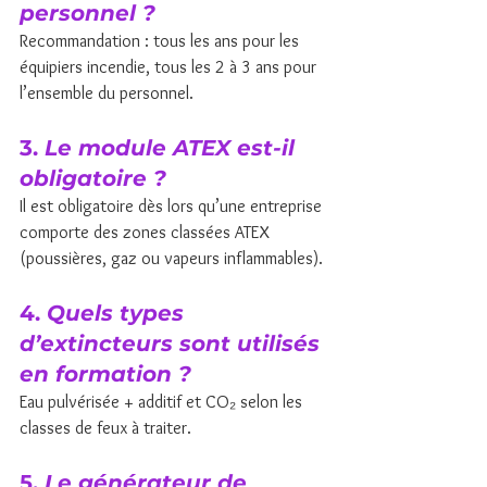
personnel ?
Recommandation : tous les ans pour les 
équipiers incendie, tous les 2 à 3 ans pour 
l’ensemble du personnel.
3. 
Le module ATEX est-il 
obligatoire ?
Il est obligatoire dès lors qu’une entreprise 
comporte des zones classées ATEX 
(poussières, gaz ou vapeurs inflammables).
4. 
Quels types 
d’extincteurs sont utilisés 
en formation ?
Eau pulvérisée + additif et CO₂ selon les 
classes de feux à traiter.
5. 
Le générateur de 