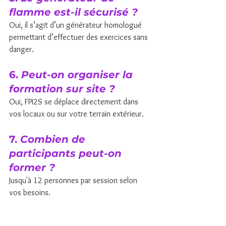
flamme est-il sécurisé ?
Oui, il s’agit d’un générateur homologué 
permettant d’effectuer des exercices sans 
danger.
6. 
Peut-on organiser la 
formation sur site ?
Oui, FPI2S se déplace directement dans 
vos locaux ou sur votre terrain extérieur.
7. 
Combien de 
participants peut-on 
former ?
Jusqu'à 12 personnes par session selon 
vos besoins.
8. 
La formation inclut-elle 