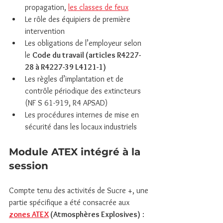
propagation, 
les classes de feux
Le rôle des équipiers de première 
intervention
Les obligations de l’employeur selon 
le 
Code du travail (articles R4227-
28 à R4227-39 L4121-1)
Les règles d’implantation et de 
contrôle périodique des extincteurs 
(NF S 61-919, R4 APSAD)
Les procédures internes de mise en 
sécurité dans les locaux industriels
Module ATEX intégré à la 
session
Compte tenu des activités de Sucre +, une 
partie spécifique a été consacrée aux 
zones ATEX
 (Atmosphères Explosives)
 :