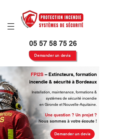
05 57 58 75 26
Demander un devis
FPI2S
– Extincteurs, formation
incendie & sécurité à Bordeaux
Installation, maintenance, formations &
systèmes de sécurité incendie
en Gironde et Nouvelle-Aquitaine.
Une question ? Un projet ?
Nous sommes à votre écoute
!
Demander un devis