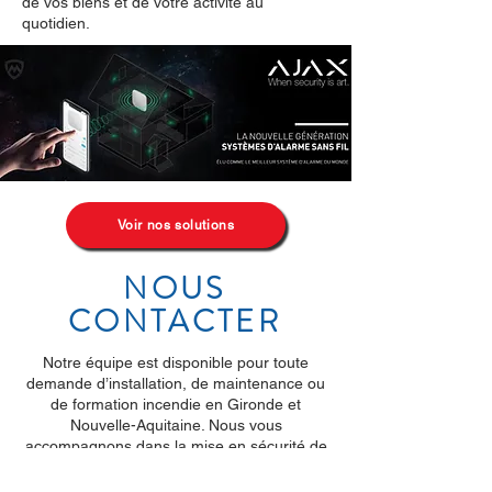
de vos biens et de votre activité au
quotidien.
Voir nos solutions
NOUS
CONTACTER
Notre équipe est disponible pour toute
demande d’installation, de maintenance ou
de formation incendie en Gironde et
Nouvelle-Aquitaine. Nous vous
accompagnons dans la mise en sécurité de
vos locaux et répondons rapidement à vos
besoins professionnels. N’hésitez pas à