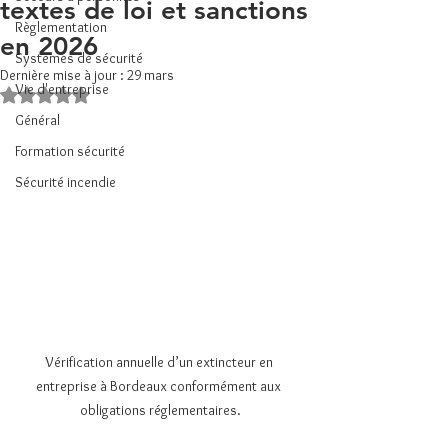
textes de loi et sanctions
Règlementation
en 2026
Systèmes de sécurité
Dernière mise à jour :
29 mars
Vie d'entreprise
Noté NaN étoiles sur 5.
Général
Formation sécurité
Sécurité incendie
Vérification annuelle d’un extincteur en 
entreprise à Bordeaux conformément aux 
obligations réglementaires.